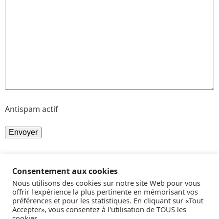
Antispam actif
Consentement aux cookies
Nous utilisons des cookies sur notre site Web pour vous
offrir l'expérience la plus pertinente en mémorisant vos
préférences et pour les statistiques. En cliquant sur «Tout
Copyright © 2019 - DISTRINEGOCE - Tous droits réservés -
Crédits et Mentions
-
Accepter», vous consentez à l'utilisation de TOUS les
Conception :
Aceli - Vitré
cookies